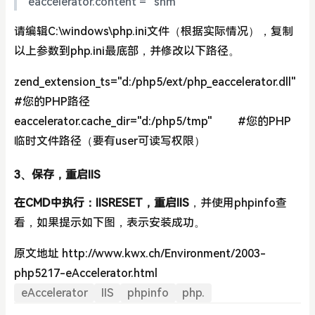
eaccelerator.content = "shm"
请编辑C:\windows\php.ini文件（根据实际情况），复制
以上参数到php.ini最底部，并修改以下路径。
zend_extension_ts="d:/php5/ext/php_eaccelerator.dll"
#您的PHP路径
eaccelerator.cache_dir="d:/php5/tmp" #您的PHP
临时文件路径（要有user可读写权限）
3、保存，重启IIS
在CMD中执行：IISRESET，重启IIS
，并使用phpinfo查
看，如果提示如下图，表示安装成功。
原文地址 http://www.kwx.ch/Environment/2003-
php5217-eAccelerator.html
eAccelerator
IIS
phpinfo
php.